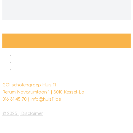
GO! scholengroep Huis 11
Rerum Novarumlaan 1 | 3010 Kessel-Lo
016 31 45 70 | info@huis11.be
© 2025 | Disclaimer